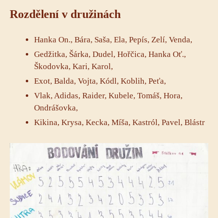
Rozdělení v družinách
Hanka On., Bára, Saša, Ela, Pepís, Zelí, Venda,
Gedžitka, Šárka, Dudel, Hořčica, Hanka Oť.,
Škodovka, Kari, Karol,
Exot, Balda, Vojta, Kódl, Koblih, Peťa,
Vlak, Adidas, Raider, Kubele, Tomáš, Hora,
Ondrášovka,
Kikina, Krysa, Kecka, Míša, Kastról, Pavel, Blástr